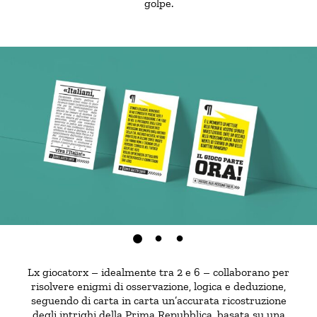
golpe.
Lx giocatorx – idealmente tra 2 e 6 – collaborano per
risolvere enigmi di osservazione, logica e deduzione,
seguendo di carta in carta un’accurata ricostruzione
degli intrighi della Prima Repubblica, basata su una