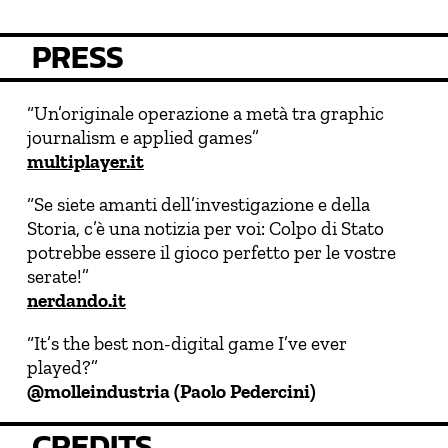
PRESS
“Un’originale operazione a metà tra graphic
journalism e applied games”
multiplayer.it
“Se siete amanti dell’investigazione e della
Storia, c’è una notizia per voi: Colpo di Stato
potrebbe essere il gioco perfetto per le vostre
serate!”
nerdando.it
“It’s the best non-digital game I’ve ever
played?”
@molleindustria (Paolo Pedercini)
CREDITS