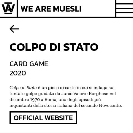
Skip
WE ARE MUESLI
to
content
COLPO DI STATO
CARD GAME
2020
Colpo di Stato
è un gioco di carte in cui si indaga sul
tentato golpe guidato da Junio Valerio Borghese nel
dicembre 1970 a Roma, uno degli episodi più
inquietanti della storia italiana del secondo Novecento.
OFFICIAL WEBSITE