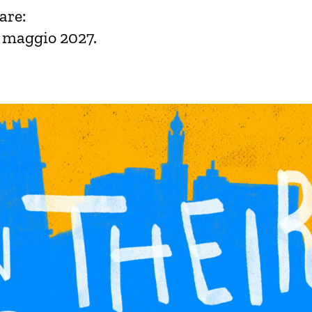
are:
a maggio 2027.