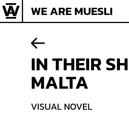
WE ARE MUESLI
Skip
to
content
IN THEIR S
MALTA
VISUAL NOVEL