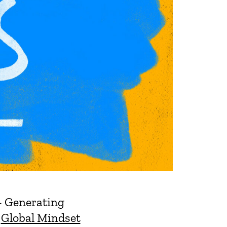
– Generating
n
Global Mindset