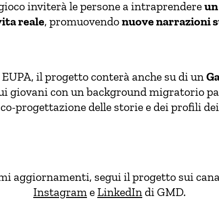
l gioco inviterà le persone a intraprendere
un
vita reale
, promuovendo
nuove narrazioni s
 EUPA, il progetto conterà anche su di un
Ga
 cui giovani con un background migratorio p
co-progettazione delle storie e dei profili de
imi aggiornamenti, segui il progetto sui cana
Instagram
e
LinkedIn
di GMD.