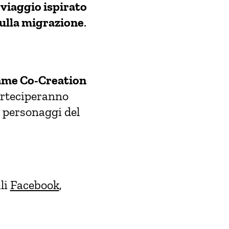
 viaggio ispirato
ulla migrazione
.
me Co-Creation
arteciperanno
i personaggi del
li
Facebook
,