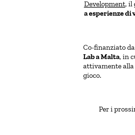
Development
, i
a esperienze di 
Co-finanziato da
Lab a Malta
, in
attivamente alla 
gioco.
Per i pross