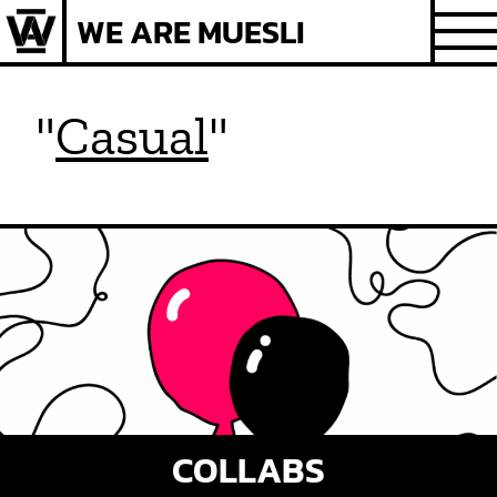
Skip
WE ARE MUESLI
to
content
"
Casual
"
COLLABS