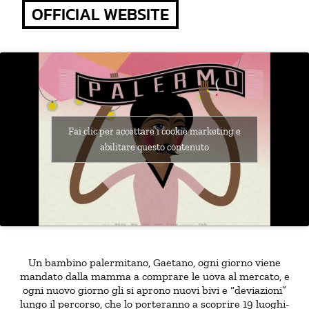
OFFICIAL WEBSITE
Fai clic per accettare i cookie marketing e
abilitare questo contenuto
Un bambino palermitano, Gaetano, ogni giorno viene
mandato dalla mamma a comprare le uova al mercato, e
ogni nuovo giorno gli si aprono nuovi bivi e “deviazioni”
lungo il percorso, che lo porteranno a scoprire 19 luoghi-