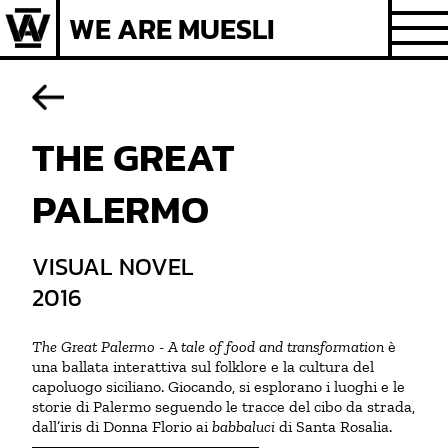
Skip
WE ARE MUESLI
to
content
THE GREAT
PALERMO
VISUAL NOVEL
2016
The Great Palermo - A tale of food and transformation
è
una ballata interattiva sul folklore e la cultura del
capoluogo siciliano. Giocando, si esplorano i luoghi e le
storie di Palermo seguendo le tracce del cibo da strada,
dall’iris di Donna Florio ai
babbaluci
di Santa Rosalia.